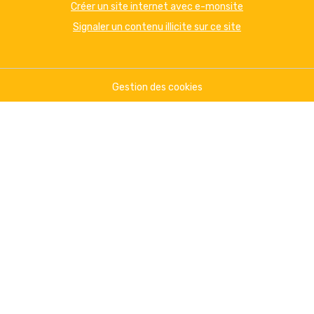
Créer un site internet avec e-monsite
Signaler un contenu illicite sur ce site
Gestion des cookies