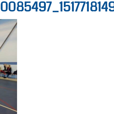
0085497_151771814