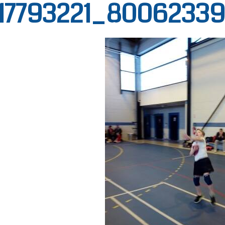
17793221_80062339