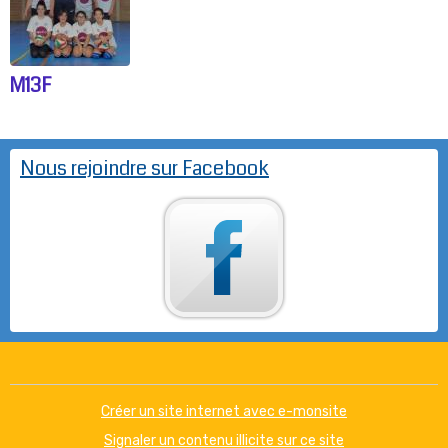
M13F
Nous rejoindre sur Facebook
Créer un site internet avec e-monsite
Signaler un contenu illicite sur ce site