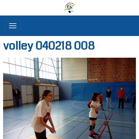
volley 040218 008