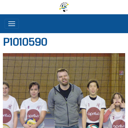
P1010590